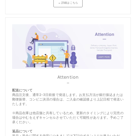
→ 詳細はこちら
Attention
－
配送について
商品注文後、通常2-3日前後で発送します。お支払方法が銀行振込または
郵便振替、コンビニ決済の場合は、ご入金の確認後より上記日程で発送い
たします。
※商品在庫は他店舗と共有しているため、更新のタイミングにより完売の
場合はやむをえずキャンセルさせていただく可能性があります。予めご了
承ください。
返品について
返品・返金に関する内容につきましては下記のボタンよりお進みいただ