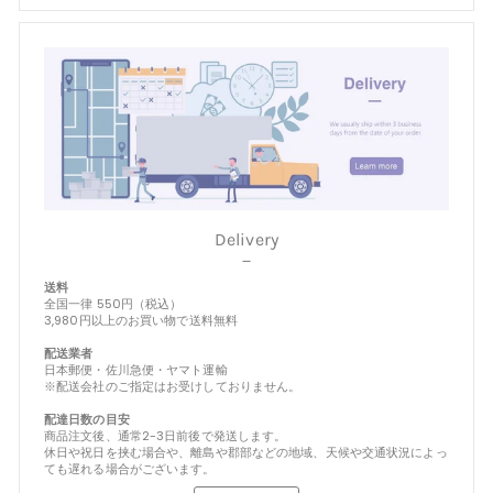
Delivery
－
送料
全国一律 550円（税込）
3,980円以上のお買い物で送料無料
配送業者
日本郵便・佐川急便・ヤマト運輸
※配送会社のご指定はお受けしておりません。
配達日数の目安
商品注文後、通常2-3日前後で発送します。
休日や祝日を挟む場合や、離島や郡部などの地域、天候や交通状況によっ
ても遅れる場合がございます。