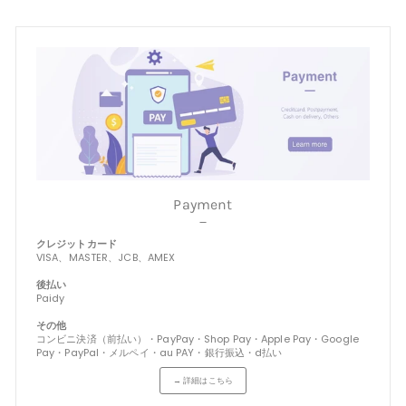
Payment
－
クレジットカード
VISA、MASTER、JCB、AMEX
後払い
Paidy
その他
コンビニ決済（前払い）・PayPay・Shop Pay・Apple Pay・Google
Pay・PayPal・メルペイ・au PAY・銀行振込・d払い
→ 詳細はこちら