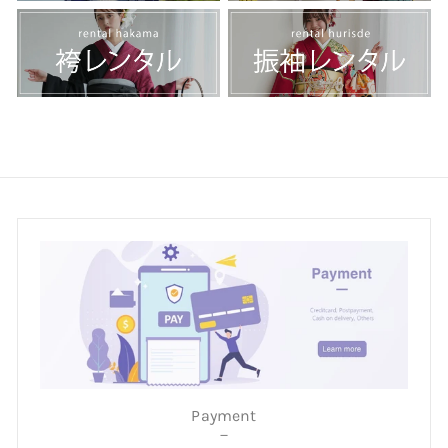
Payment
－