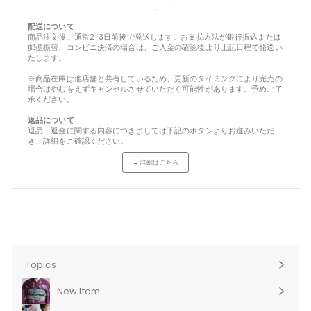
－
配送について
商品注文後、通常2-3日前後で発送します。お支払方法が銀行振込または
郵便振替、コンビニ決済の場合は、ご入金の確認後より上記日程で発送い
たします。
※商品在庫は他店舗と共有しているため、更新のタイミングにより完売の
場合はやむをえずキャンセルさせていただく可能性があります。予めご了
承ください。
返品について
返品・返金に関する内容につきましては下記のボタンよりお進みいただ
き、詳細をご確認ください。
→ 詳細はこちら
Topics
New Item