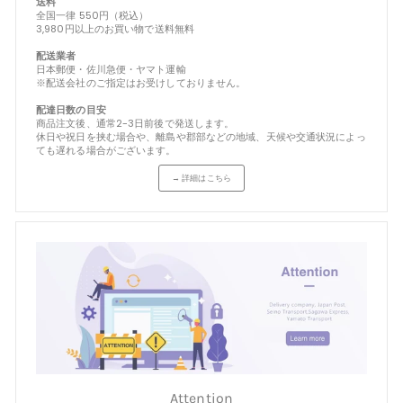
送料
全国一律 550円（税込）
3,980円以上のお買い物で送料無料
配送業者
日本郵便・佐川急便・ヤマト運輸
※配送会社のご指定はお受けしておりません。
配達日数の目安
商品注文後、通常2-3日前後で発送します。
休日や祝日を挟む場合や、離島や郡部などの地域、天候や交通状況によっ
ても遅れる場合がございます。
→ 詳細はこちら
Attention