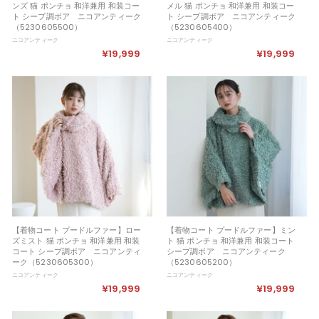
ンズ 猫 ポンチョ 和洋兼用 和装コー
メル 猫 ポンチョ 和洋兼用 和装コー
ト シープ調ボア ニコアンティーク
ト シープ調ボア ニコアンティーク
（5230605500）
（5230605400）
ニコアンティーク
ニコアンティーク
¥19,999
¥
¥19,999
¥
1
1
9
9
,
,
9
9
9
9
9
9
【着物コート プードルファー】ロー
【着物コート プードルファー】ミン
ズミスト 猫 ポンチョ 和洋兼用 和装
ト 猫 ポンチョ 和洋兼用 和装コート
コート シープ調ボア ニコアンティ
シープ調ボア ニコアンティーク
ーク（5230605300）
（5230605200）
ニコアンティーク
ニコアンティーク
¥19,999
¥
¥19,999
¥
1
1
9
9