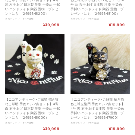
黒 左手上げ 日本製 注染 手染め 手拭
号 白 右手上げ 日本製 注染 手染め
い ハンドメイド 陶器 置物 プレゼ
手拭い ハンドメイド 陶器 置物 プ
ントにも （2499648200）
レゼントにも （2499648100）
ニコアンティーク×ご縁猫
ニコアンティーク×ご縁猫
¥19,999
¥
¥19,999
¥
1
1
9
9
,
,
9
9
9
9
9
9
【ニコアンティーク×ご縁猫 招き猫
【ニコアンティーク×ご縁猫 招き猫
ねこ球助 手ぬぐい 2点セット】4号
ねこ球左衛門 手ぬぐい 2点セット】
白 右手上げ 日本製 注染 手染め 手拭
4号 黒 右手上げ 日本製 注染 手染め
い ハンドメイド 陶器 置物 プレゼ
手拭い ハンドメイド 陶器 置物 プ
ントにも （2499648000）
レゼントにも （2499647900）
ニコアンティーク×ご縁猫
ニコアンティーク×ご縁猫
¥19,999
¥
¥19,999
¥
1
1