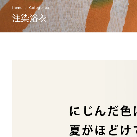
Home
/
Categories
/
注染浴衣