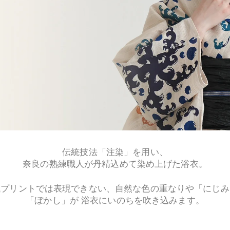
伝統技法「注染」を用い、
奈良の熟練職人が丹精込めて染め上げた浴衣。
械プリントでは表現できない、自然な色の重なりや「にじみ
「ぼかし」が 浴衣にいのちを吹き込みます。