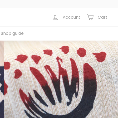
Account
Cart
Shop guide