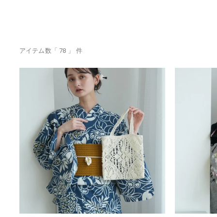
アイテム数「 78 」 件