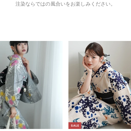
注染ならではの風合いをお楽しみください。
SALE