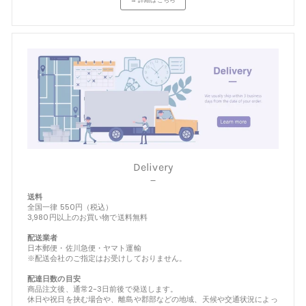
Delivery
－
送料
全国一律 550円（税込）
3,980円以上のお買い物で送料無料
配送業者
日本郵便・佐川急便・ヤマト運輸
※配送会社のご指定はお受けしておりません。
配達日数の目安
商品注文後、通常2-3日前後で発送します。
休日や祝日を挟む場合や、離島や郡部などの地域、天候や交通状況によっ