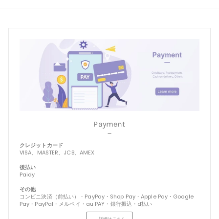
Payment
－
クレジットカード
VISA、MASTER、JCB、AMEX
後払い
Paidy
その他
コンビニ決済（前払い）・PayPay・Shop Pay・Apple Pay・Google
Pay・PayPal・メルペイ・au PAY・銀行振込・d払い
→ 詳細はこちら