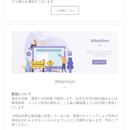
ても遅れる場合がございます。
→ 詳細はこちら
Attention
－
配送について
商品注文後、通常2-3日前後で発送します。お支払方法が銀行振込または
郵便振替、コンビニ決済の場合は、ご入金の確認後より上記日程で発送い
たします。
※商品在庫は他店舗と共有しているため、更新のタイミングにより完売の
場合はやむをえずキャンセルさせていただく可能性があります。予めご了
承ください。