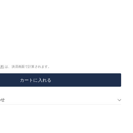
送料
は、決済画面で計算されます。
カートに入れる
わせ