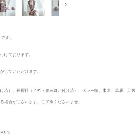
トです。
い付けております。
けがしていただけます。
付け済）、長襦袢（半衿・腰紐縫い付け済）、ベレー帽、巾着、草履、足袋
わる場合がございます。ご了承くださいませ。
。
40％