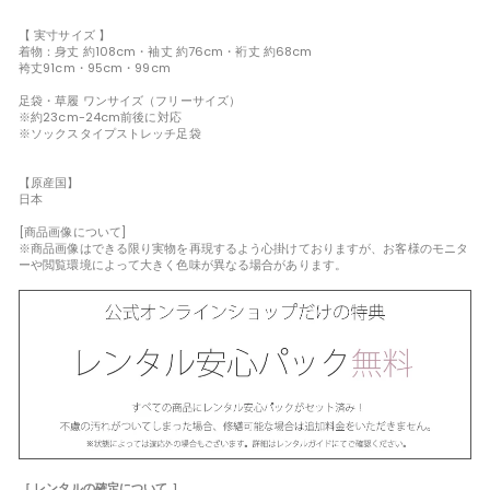
【 実寸サイズ 】
着物：身丈 約108cm・袖丈 約76cm・裄丈 約68cm
袴丈91cm・95cm・99cm
足袋・草履 ワンサイズ（フリーサイズ）
※約23cm-24cm前後に対応
※ソックスタイプストレッチ足袋
【原産国】
日本
[商品画像について]
※商品画像はできる限り実物を再現するよう心掛けておりますが、お客様のモニタ
ーや閲覧環境によって大きく色味が異なる場合があります。
［ レンタルの確定について ］