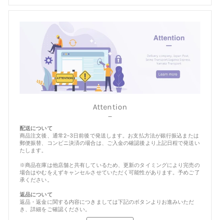
Attention
－
配送について
商品注文後、通常2-3日前後で発送します。お支払方法が銀行振込または
郵便振替、コンビニ決済の場合は、ご入金の確認後より上記日程で発送い
たします。
※商品在庫は他店舗と共有しているため、更新のタイミングにより完売の
場合はやむをえずキャンセルさせていただく可能性があります。予めご了
承ください。
返品について
返品・返金に関する内容につきましては下記のボタンよりお進みいただ
き、詳細をご確認ください。