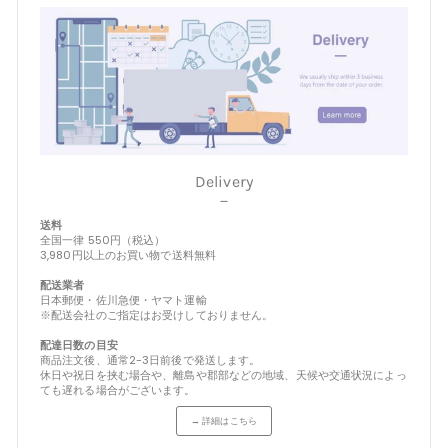
Delivery
－
送料
全国一律 550円（税込）
3,980円以上のお買い物で送料無料
配送業者
日本郵便・佐川急便・ヤマト運輸
※配送会社のご指定はお受けしておりません。
配達日数の目安
商品注文後、通常2-3日前後で発送します。
休日や祝日を挟む場合や、離島や郡部などの地域、天候や交通状況によっ
ても遅れる場合がございます。
→ 詳細はこちら