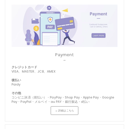
Payment
－
クレジットカード
VISA、MASTER、JCB、AMEX
後払い
Paidy
その他
コンビニ決済（前払い）・PayPay・Shop Pay・Apple Pay・Google
Pay・PayPal・メルペイ・au PAY・銀行振込・d払い
→ 詳細はこちら