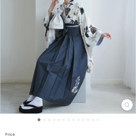
Price