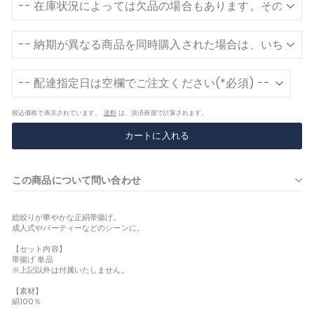
税込価格で表示されています。
送料
は、決済画面で計算されます。
カートに入れる
この商品について問い合わせ
総絞りが華やかな正絹帯揚げ。
成人式やパーティーなどのシーンに。
【セット内容】
帯揚げ 単品
※上記以外は付属いたしません。
【素材】
絹100％