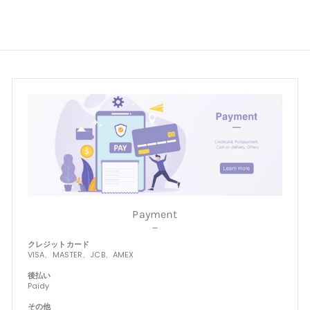
7
9
5
9
Payment
－
クレジットカード
VISA、MASTER、JCB、AMEX
後払い
Paidy
その他