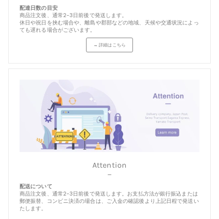
配達日数の目安
商品注文後、通常2-3日前後で発送します。
休日や祝日を挟む場合や、離島や郡部などの地域、天候や交通状況によっ
ても遅れる場合がございます。
→ 詳細はこちら
Attention
－
配送について
商品注文後、通常2-3日前後で発送します。お支払方法が銀行振込または
郵便振替、コンビニ決済の場合は、ご入金の確認後より上記日程で発送い
たします。