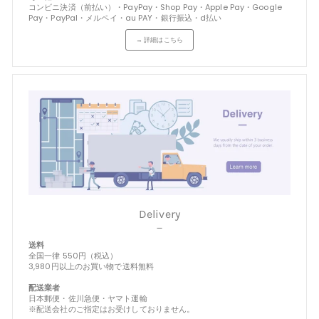
コンビニ決済（前払い）・PayPay・Shop Pay・Apple Pay・Google
Pay・PayPal・メルペイ・au PAY・銀行振込・d払い
→ 詳細はこちら
Delivery
－
送料
全国一律 550円（税込）
3,980円以上のお買い物で送料無料
配送業者
日本郵便・佐川急便・ヤマト運輸
※配送会社のご指定はお受けしておりません。