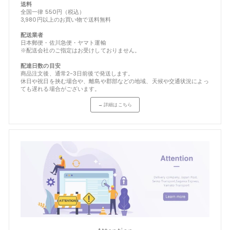
送料
全国一律 550円（税込）
3,980円以上のお買い物で送料無料
配送業者
日本郵便・佐川急便・ヤマト運輸
※配送会社のご指定はお受けしておりません。
配達日数の目安
商品注文後、通常2-3日前後で発送します。
休日や祝日を挟む場合や、離島や郡部などの地域、天候や交通状況によっ
ても遅れる場合がございます。
→ 詳細はこちら