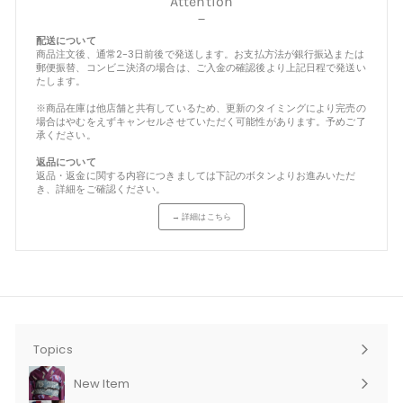
Attention
－
配送について
商品注文後、通常2-3日前後で発送します。お支払方法が銀行振込または
郵便振替、コンビニ決済の場合は、ご入金の確認後より上記日程で発送い
たします。
※商品在庫は他店舗と共有しているため、更新のタイミングにより完売の
場合はやむをえずキャンセルさせていただく可能性があります。予めご了
承ください。
返品について
返品・返金に関する内容につきましては下記のボタンよりお進みいただ
き、詳細をご確認ください。
→ 詳細はこちら
Topics
New Item