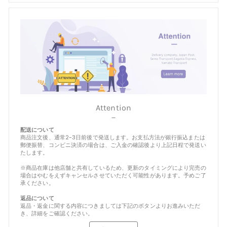
Attention
－
配送について
商品注文後、通常2-3日前後で発送します。お支払方法が銀行振込または
郵便振替、コンビニ決済の場合は、ご入金の確認後より上記日程で発送い
たします。
※商品在庫は他店舗と共有しているため、更新のタイミングにより完売の
場合はやむをえずキャンセルさせていただく可能性があります。予めご了
承ください。
返品について
返品・返金に関する内容につきましては下記のボタンよりお進みいただ
き、詳細をご確認ください。