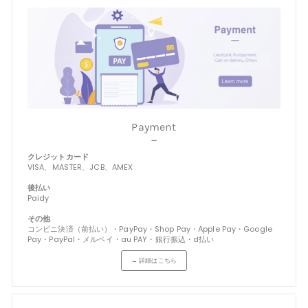
Payment
－
クレジットカード
VISA、MASTER、JCB、AMEX
後払い
Paidy
その他
コンビニ決済（前払い）・PayPay・Shop Pay・Apple Pay・Google
Pay・PayPal・メルペイ・au PAY・銀行振込・d払い
→ 詳細はこちら