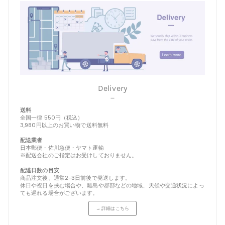
Delivery
－
送料
全国一律 550円（税込）
3,980円以上のお買い物で送料無料
配送業者
日本郵便・佐川急便・ヤマト運輸
※配送会社のご指定はお受けしておりません。
配達日数の目安
商品注文後、通常2-3日前後で発送します。
休日や祝日を挟む場合や、離島や郡部などの地域、天候や交通状況によっ
ても遅れる場合がございます。
→ 詳細はこちら