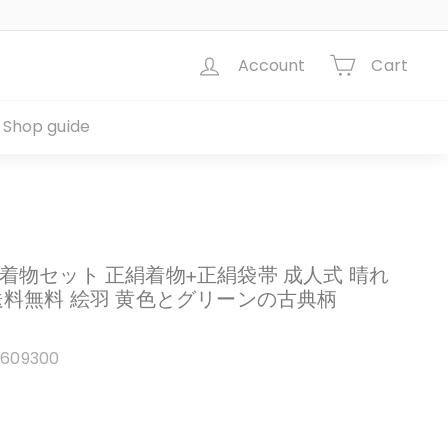
Account
Cart
Shop guide
着物セット 正絹着物+正絹袋帯 成人式 晴れ
送料無料 絵羽 黄色とグリーンの古典柄
0609300