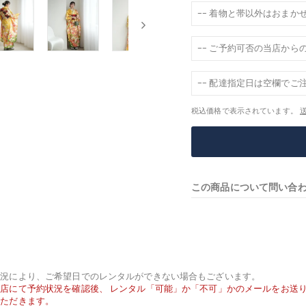
税込価格で表示されています。
この商品について問い合
状況により、ご希望日でのレンタルができない場合もございます。
店にて予約状況を確認後、 レンタル「可能」か「不可」かのメールをお送
いただきます。