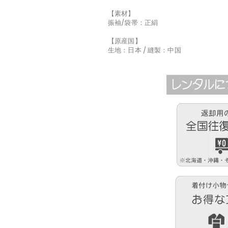
【素材】
振袖/袋帯：正絹
【原産国】
生地：日本 / 縫製：中国