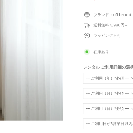
価
ブランド：off brand
送料無料 3,980円～
ラッピング不可
在庫あり
レンタル ご利用詳細の選