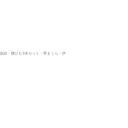
仮紐・腰ひも3本セット・帯まくら・伊