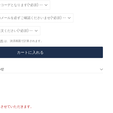
送料
は、決済画面で計算されます。
カートに入れる
わせ
りさせていただきます。