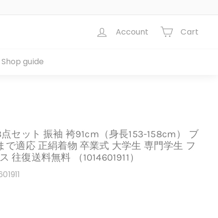
Account
Cart
Shop guide
点セット 振袖 袴91cm（身長153-158cm） ブ
まで適応 正絹着物 卒業式 大学生 専門学生 フ
往復送料無料 （1014601911）
601911