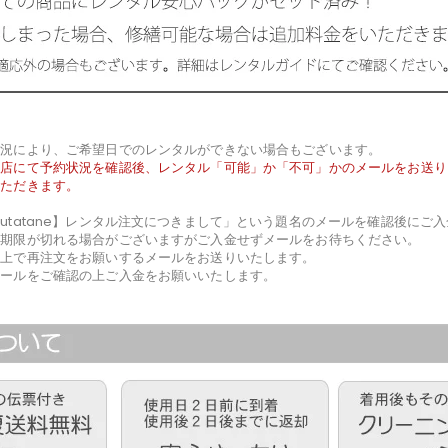
状況により、ご希望日でのレンタルができない場合もございます。
当店にて予約状況を確認後、レンタル「可能」か「不可」かのメールをお送り
いただきます。
utatane】レンタル注文につきまして」という題名のメールを確認後にご
金期限が切れる場合がございますがご入金せずメールをお待ちください。
た上で再注文をお願いするメールをお送りいたします。
メールをご確認の上ご入金をお願いいたします。