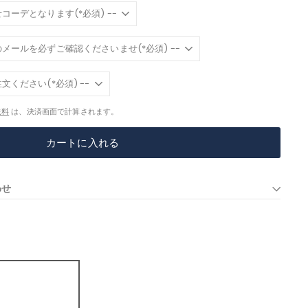
送料
は、決済画面で計算されます。
カートに入れる
わせ