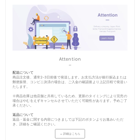
Attention
－
配送について
商品注文後、通常2-3日前後で発送します。お支払方法が銀行振込または
郵便振替、コンビニ決済の場合は、ご入金の確認後より上記日程で発送い
たします。
※商品在庫は他店舗と共有しているため、更新のタイミングにより完売の
場合はやむをえずキャンセルさせていただく可能性があります。予めご了
承ください。
返品について
返品・返金に関する内容につきましては下記のボタンよりお進みいただ
き、詳細をご確認ください。
→ 詳細はこちら