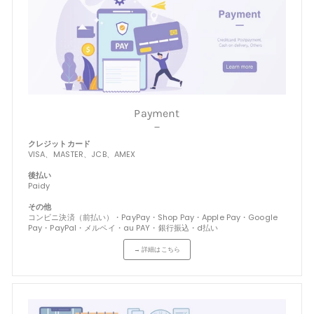
Payment
－
クレジットカード
VISA、MASTER、JCB、AMEX
後払い
Paidy
その他
コンビニ決済（前払い）・PayPay・Shop Pay・Apple Pay・Google
Pay・PayPal・メルペイ・au PAY・銀行振込・d払い
→ 詳細はこちら