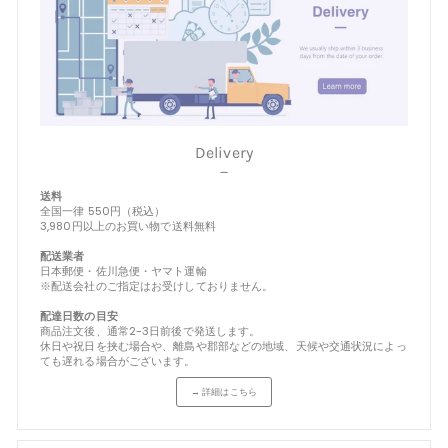
Delivery
－
送料
全国一律 550円（税込）
3,980円以上のお買い物で送料無料
配送業者
日本郵便・佐川急便・ヤマト運輸
※配送会社のご指定はお受けしておりません。
配達日数の目安
商品注文後、通常2-3日前後で発送します。
休日や祝日を挟む場合や、離島や郡部などの地域、天候や交通状況によっ
ても遅れる場合がございます。
→ 詳細はこちら