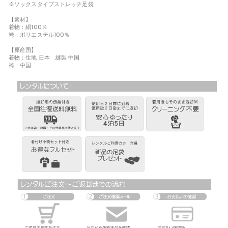
※ソックスタイプストレッチ足袋
【素材】
着物：絹100％
袴：ポリエステル100％
【原産国】
着物：生地 日本 縫製 中国
袴：中国