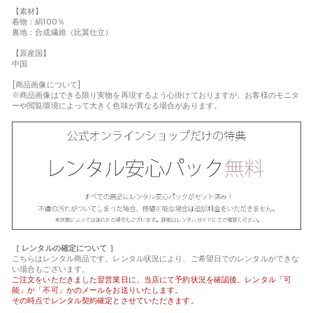
【素材】
着物：絹100％
裏地：合成繊維（比翼仕立）
【原産国】
中国
[商品画像について]
※商品画像はできる限り実物を再現するよう心掛けておりますが、お客様のモニタ
ーや閲覧環境によって大きく色味が異なる場合があります。
［ レンタルの確定について ］
こちらはレンタル商品です。レンタル状況により、ご希望日でのレンタルができな
い場合もございます。
ご注文をいただきました翌営業日に、当店にて予約状況を確認後、レンタル「可
能」か「不可」かのメールをお送りいたします。
その時点でレンタル契約確定とさせていただきます。