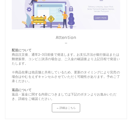
Attention
－
配送について
商品注文後、通常2-3日前後で発送します。お支払方法が銀行振込または
郵便振替、コンビニ決済の場合は、ご入金の確認後より上記日程で発送い
たします。
※商品在庫は他店舗と共有しているため、更新のタイミングにより完売の
場合はやむをえずキャンセルさせていただく可能性があります。予めご了
承ください。
返品について
返品・返金に関する内容につきましては下記のボタンよりお進みいただ
き、詳細をご確認ください。
→ 詳細はこちら