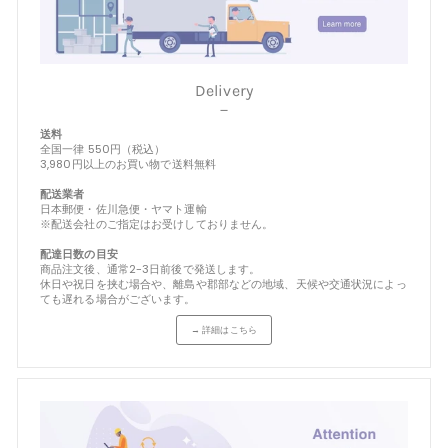
Delivery
－
送料
全国一律 550円（税込）
3,980円以上のお買い物で送料無料
配送業者
日本郵便・佐川急便・ヤマト運輸
※配送会社のご指定はお受けしておりません。
配達日数の目安
商品注文後、通常2-3日前後で発送します。
休日や祝日を挟む場合や、離島や郡部などの地域、天候や交通状況によっ
ても遅れる場合がございます。
→ 詳細はこちら