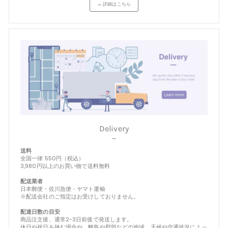
→ 詳細はこちら
Delivery
－
送料
全国一律 550円（税込）
3,980円以上のお買い物で送料無料
配送業者
日本郵便・佐川急便・ヤマト運輸
※配送会社のご指定はお受けしておりません。
配達日数の目安
商品注文後、通常2-3日前後で発送します。
休日や祝日を挟む場合や、離島や郡部などの地域、天候や交通状況によっ