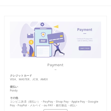
9
9
Payment
－
クレジットカード
VISA、MASTER、JCB、AMEX
後払い
Paidy
その他
コンビニ決済（前払い）・PayPay・Shop Pay・Apple Pay・Google
Pay・PayPal・メルペイ・au PAY・銀行振込・d払い