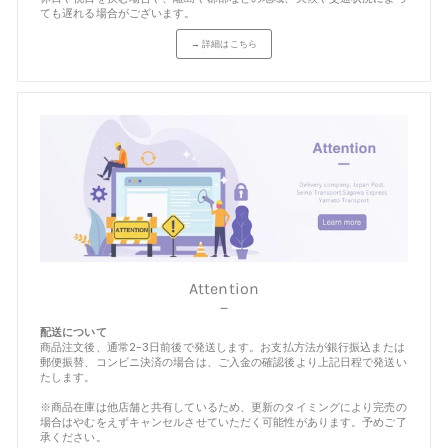
ても遅れる場合がございます。
→ 詳細はこちら
Attention
－
配送について
商品注文後、通常2-3日前後で発送します。お支払方法が銀行振込または
郵便振替、コンビニ決済の場合は、ご入金の確認後より上記日程で発送い
たします。
※商品在庫は他店舗と共有しているため、更新のタイミングにより完売の
場合はやむをえずキャンセルさせていただく可能性があります。予めご了
承ください。